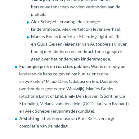
hersenwetenschap worden verbonden aan de
praktijk.
Alex Schepel - ervaringsdeskundige
kinderarmoede. Alex vertelt zijn levensverhaal.
Marlies Beeks (oprichter Stichting Light of Life
en Guus Geisen (eigenaar van Autopoiesis): over
hoe zij met kinderen en leerkrachten in gesprek
gaan over het onderwerp kinderarmoede.
Forumgesprek en reacties publiek:
Wat is er nodig om
kinderen de kans te geven om hun talenten te
ontwikkelen? M.m.v. Dilek Odabasi en Eric Daandels
(wethouders gemeente Waalwijk), Marlies Beeks
(Stichting Light of Life), Emily Den Braven (Stichting De
Strohalm), Melania van den Helm (GGD Hart van Brabant)
en Alex Schepel (ervaringsdeskundige).
Afsluiting:
stand-up musician Bart Kiers verzorgt
compilatie van de middag.