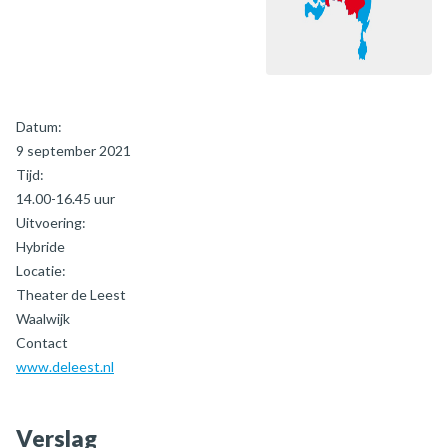
Datum:
9 september 2021
Tijd:
14.00-16.45 uur
Uitvoering:
Hybride
Locatie:
Theater de Leest
Waalwijk
Contact
www.deleest.nl
Verslag