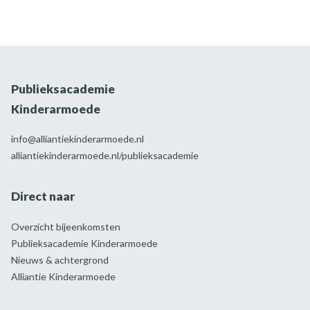
Publieksacademie
Kinderarmoede
info@alliantiekinderarmoede.nl
alliantiekinderarmoede.nl/publieksacademie
Direct naar
Overzicht bijeenkomsten
Publieksacademie Kinderarmoede
Nieuws & achtergrond
Alliantie Kinderarmoede