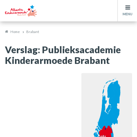
MENU
Home
Brabant
Verslag: Publieksacademie
Kinderarmoede Brabant